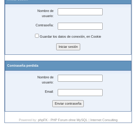
Nombre de
usuario:
Contraseña:
Guardar los datos de conexión, en Cookie
Contraseña perdida
Nombre de
usuario:
Email:
Powered by:
phpFK - PHP Forum ohne MySQL
|
Internet Consulting