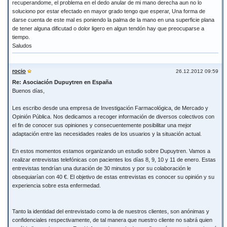
recuperandome, el problema en el dedo anular de mi mano derecha aun no lo
soluciono por estar efectado en mayor grado tengo que esperar, Una forma de
darse cuenta de este mal es poniendo la palma de la mano en una superficie plana
de tener alguna dificutad o dolor ligero en algun tendón hay que preocuparse a
tiempo.
Saludos
rocio
26.12.2012 09:59
Re: Asociación Dupuytren en España
Buenos días,
Les escribo desde una empresa de Investigación Farmacológica, de Mercado y
Opinión Pública. Nos dedicamos a recoger información de diversos colectivos con
el fin de conocer sus opiniones y consecuentemente posibilitar una mejor
adaptación entre las necesidades reales de los usuarios y la situación actual.
En estos momentos estamos organizando un estudio sobre Dupuytren. Vamos a
realizar entrevistas telefónicas con pacientes los días 8, 9, 10 y 11 de enero. Estas
entrevistas tendrían una duración de 30 minutos y por su colaboración le
obsequiarían con 40 €. El objetivo de estas entrevistas es conocer su opinión y su
experiencia sobre esta enfermedad.
Tanto la identidad del entrevistado como la de nuestros clientes, son anónimas y
confidenciales respectivamente, de tal manera que nuestro cliente no sabrá quien