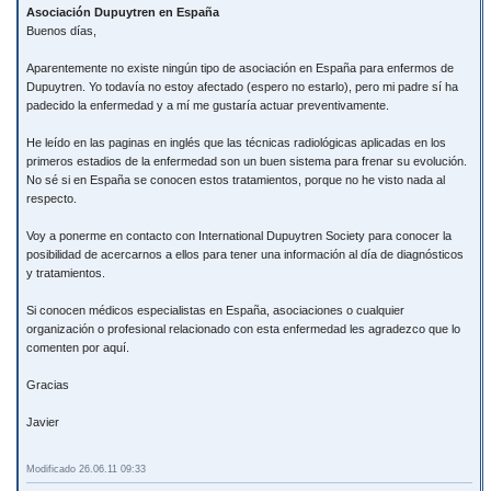
Asociación Dupuytren en España
Buenos días,
Aparentemente no existe ningún tipo de asociación en España para enfermos de
Dupuytren. Yo todavía no estoy afectado (espero no estarlo), pero mi padre sí ha
padecido la enfermedad y a mí me gustaría actuar preventivamente.
He leído en las paginas en inglés que las técnicas radiológicas aplicadas en los
primeros estadios de la enfermedad son un buen sistema para frenar su evolución.
No sé si en España se conocen estos tratamientos, porque no he visto nada al
respecto.
Voy a ponerme en contacto con International Dupuytren Society para conocer la
posibilidad de acercarnos a ellos para tener una información al día de diagnósticos
y tratamientos.
Si conocen médicos especialistas en España, asociaciones o cualquier
organización o profesional relacionado con esta enfermedad les agradezco que lo
comenten por aquí.
Gracias
Javier
Modificado 26.06.11 09:33