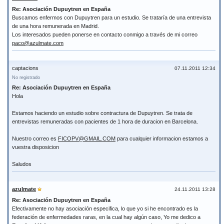
Re: Asociación Dupuytren en España
Buscamos enfermos con Dupuytren para un estudio. Se trataría de una entrevista
de una hora remunerada en Madrid.
Los interesados pueden ponerse en contacto conmigo a través de mi correo
paco@azulmate.com
captacions
07.11.2011 12:34
No registrado
Re: Asociación Dupuytren en España
Hola
Estamos haciendo un estudio sobre contractura de Dupuytren. Se trata de
entrevistas remuneradas con pacientes de 1 hora de duracion en Barcelona.
Nuestro correo es
FICOPV@GMAIL.COM
para cualquier informacion estamos a
vuestra disposicion
Saludos
azulmate
24.11.2011 13:28
Re: Asociación Dupuytren en España
Efectivamente no hay asociación especifica, lo que yo si he encontrado es la
federación de enfermedades raras, en la cual hay algún caso, Yo me dedico a