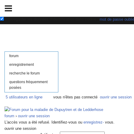
nom d'utilisateur:
mot de passe:
sauvegarder les données d'identification dans cookie
|
mot de passe oubli
forum
enregistrement
recherche le forum
questions fréquemment
posées
5 utilisateurs en ligne
vous n'êtes pas connecté
ouvrir une session
forum
›
ouvrir une session
L'accès vous a été refusé. Identifiez-vous ou
enregistrez-
vous.
ouvrir une session