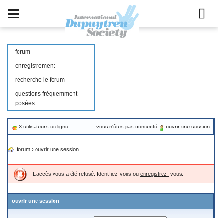
forum
enregistrement
recherche le forum
questions fréquemment
posées
3 utilisateurs en ligne
vous n'êtes pas connecté
ouvrir une session
forum
›
ouvrir une session
L'accès vous a été refusé. Identifiez-vous ou
enregistrez-
vous.
ouvrir une session