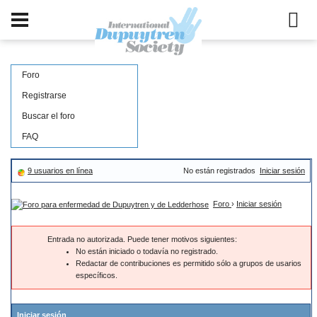
Foro
Registrarse
Buscar el foro
FAQ
9 usuarios en línea
No están registrados
Iniciar sesión
Foro
›
Iniciar sesión
Entrada no autorizada. Puede tener motivos siguientes:
No están iniciado o todavía no registrado.
Redactar de contribuciones es permitido sólo a grupos de usarios
específicos.
Iniciar sesión