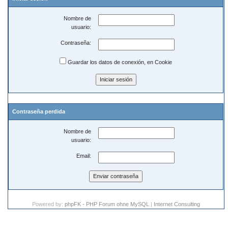
Nombre de
usuario:
Contraseña:
Guardar los datos de conexión, en Cookie
Contraseña perdida
Nombre de
usuario:
Email:
Powered by:
phpFK - PHP Forum ohne MySQL
|
Internet Consulting