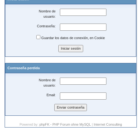
Nombre de
usuario:
Contraseña:
Guardar los datos de conexión, en Cookie
Contraseña perdida
Nombre de
usuario:
Email:
Powered by:
phpFK - PHP Forum ohne MySQL
|
Internet Consulting