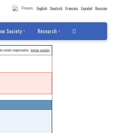
English
Deutsch
Francais
Español
Russian
Forum:
en Society
Research
No están registrados
Iniciar sesión