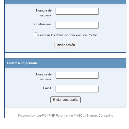
Nombre de
usuario:
Contraseña:
Guardar los datos de conexión, en Cookie
Contraseña perdida
Nombre de
usuario:
Email:
Powered by:
phpFK - PHP Forum ohne MySQL
|
Internet Consulting