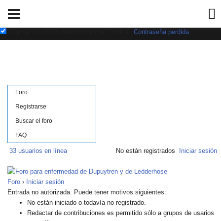
Nombre de usuario:
Contraseña:
Guardar los datos de conexión, en Cookie
|
Contraseña perdida
Foro
Registrarse
Buscar el foro
FAQ
33 usuarios en línea
No están registrados
Iniciar sesión
Foro
›
Iniciar sesión
Entrada no autorizada. Puede tener motivos siguientes:
No están iniciado o todavía no registrado.
Redactar de contribuciones es permitido sólo a grupos de usarios