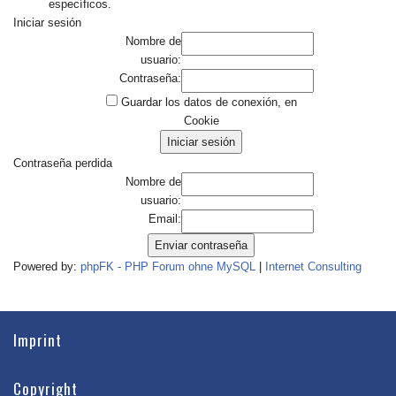
específicos.
Iniciar sesión
Nombre de
usuario:
Contraseña:
Guardar los datos de conexión, en
Cookie
Contraseña perdida
Nombre de
usuario:
Email:
Powered by:
phpFK - PHP Forum ohne MySQL
|
Internet Consulting
Imprint
Copyright