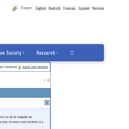
English
Deutsch
Francais
Español
Russian
Forum:
en Society
Research
pas connecté
ouvrir une session
1
en ou de la maladie de
e jour et nous vous invitons à y