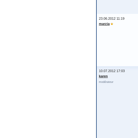
23.06.2012 11:19
marzia
10.07.2012 17:03
karen
modérateur