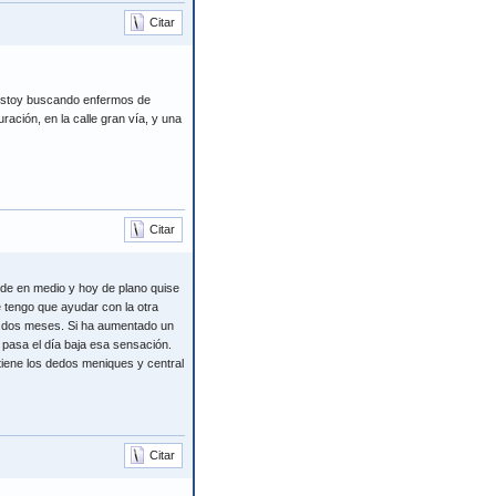
Citar
 estoy buscando enfermos de
ación, en la calle gran vía, y una
Citar
de en medio y hoy de plano quise
 tengo que ayudar con la otra
 dos meses. Si ha aumentado un
pasa el día baja esa sensación.
tiene los dedos meniques y central
Citar