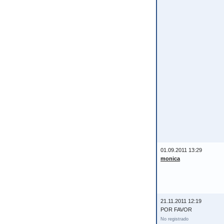
01.09.2011 13:29
monica
21.11.2011 12:19
POR FAVOR
No registrado