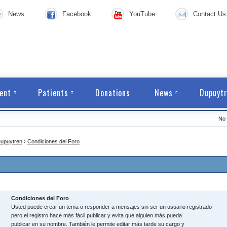
News
Facebook
YouTube
Contact Us
ent
Patients
Donations
News
Dupuytr
No 
upuytren
›
Condiciones del Foro
Condiciones del Foro
Usted puede crear un tema o responder a mensajes sin ser un usuario registrado
pero el registro hace más fácil publicar y evita que alguien más pueda
publicar en su nombre. También le permite editar más tarde su cargo y