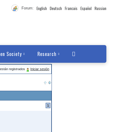
English
Deutsch
Francais
Español
Russian
Forum:
en Society
Research
están registrados
Iniciar sesión
1