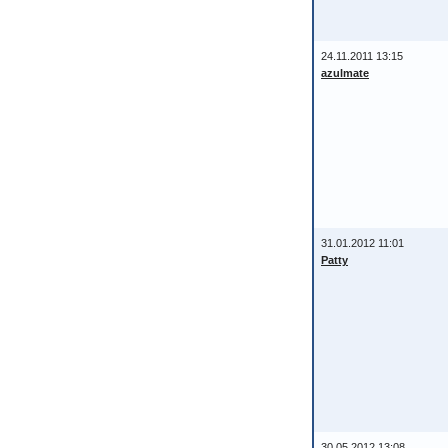
24.11.2011 13:15
azulmate
31.01.2012 11:01
Patty
30.05.2012 13:08